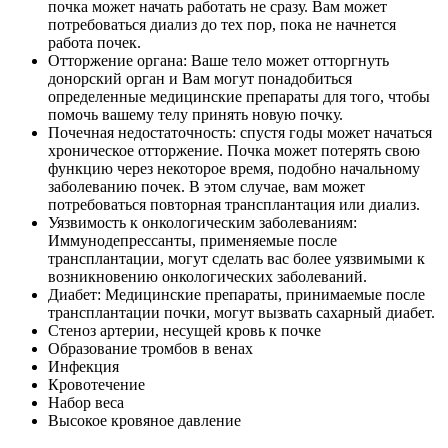
почка может начать работать не сразу. Вам может
потребоваться диализ до тех пор, пока не начнется
работа почек.
Отторжение органа: Ваше тело может отторгнуть
донорский орган и Вам могут понадобиться
определенные медицинские препараты для того, чтобы
помочь вашему телу принять новую почку.
Почечная недостаточность: спустя годы может начаться
хроническое отторжение. Почка может потерять свою
функцию через некоторое время, подобно начальному
заболеванию почек. В этом случае, вам может
потребоваться повторная трансплантация или диализ.
Уязвимость к онкологическим заболеваниям:
Иммунодепрессанты, применяемые после
трансплантации, могут сделать вас более уязвимыми к
возникновению онкологических заболеваний.
Диабет: Медицинские препараты, принимаемые после
трансплантации почки, могут вызвать сахарный диабет.
Стеноз артерии, несущей кровь к почке
Образование тромбов в венах
Инфекция
Кровотечение
Набор веса
Высокое кровяное давление