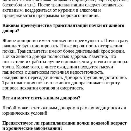
баскетбол и т.п.). После трансплантации следует оставаться
активным, воздержаться от курения и алкоголя и
придерживаться программы здорового питания.
Каковы преимущества трансплантации почки от живого
донора?
Живое донорство имеет множество преимуществ. Почка сразу
начинает функционировать. Ниже вероятность отторжения
почки. Трансплантаты имеют более длительный срок жизни.
Почка живого донора полностью здорова. Известно, что
показатели их работы лучше и дольше, чем у почки от донора-
трупа. Кроме того, в листе ожидания находятся тысячи
пациентов с диагнозом почечная недостаточность,
ожидающих пересадки почки. Доноров-трупов недостаточно.
Трансплантация почки от живого донора снижает остроту
вопроса нехватки органов и смертность.
Все ли могут стать живым донором?
Любой может стать живым донором в рамках медицинских и
юридических условий.
Препятствуют ли трансплантации почки пожилой возраст
и хронические заболевания?