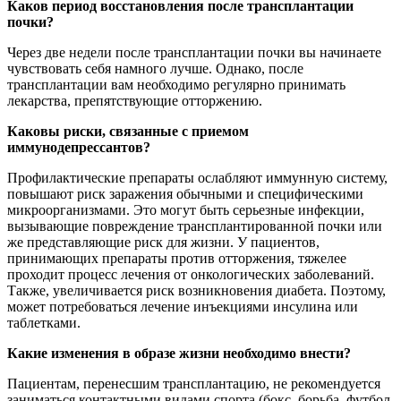
Каков период восстановления после трансплантации
почки?
Через две недели после трансплантации почки вы начинаете
чувствовать себя намного лучше. Однако, после
трансплантации вам необходимо регулярно принимать
лекарства, препятствующие отторжению.
Каковы риски, связанные с приемом
иммунодепрессантов?
Профилактические препараты ослабляют иммунную систему,
повышают риск заражения обычными и специфическими
микроорганизмами. Это могут быть серьезные инфекции,
вызывающие повреждение трансплантированной почки или
же представляющие риск для жизни. У пациентов,
принимающих препараты против отторжения, тяжелее
проходит процесс лечения от онкологических заболеваний.
Также, увеличивается риск возникновения диабета. Поэтому,
может потребоваться лечение инъекциями инсулина или
таблетками.
Какие изменения в образе жизни необходимо внести?
Пациентам, перенесшим трансплантацию, не рекомендуется
заниматься контактными видами спорта (бокс, борьба, футбол,