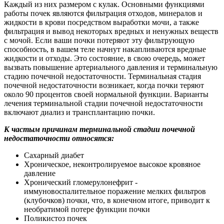
Каждый из них размером с кулак. Основными функциями
работы почек являются фильтрация отходов, минералов и
жидкости в крови посредством выработки мочи, а также
фильтрация и вывод некоторых вредных и ненужных веществ
с мочой. Если ваши почки потеряют эту фильтрующую
способность, в вашем теле начнут накапливаются вредные
жидкости и отходы. Это состояние, в свою очередь, может
вызвать повышение артериального давления и терминальную
стадию почечной недостаточности. Терминальная стадия
почечной недостаточности возникает, когда почки теряют
около 90 процентов своей нормальной функции. Варианты
лечения терминальной стадии почечной недостаточности
включают диализ и трансплантацию почки.
К частым причинам терминальной стадии почечной
недостаточности относятся:
Сахарный диабет
Хроническое, неконтролируемое высокое кровяное
давление
Хронический гломерулонефрит -
иммуновоспалительное поражение мелких фильтров
(клубочков) почки, что, в конечном итоге, приводит к
необратимой потере функции почки
Поликистоз почек