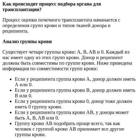
Как происходит процесс подбора органа для
трансплантации?
Процесс оценки почечного трансплантата начинается с
определения групп крови и типов тканей донора и
реципиента.
Анализ группы крови
Существует четыре группы крови: A, B, AB и 0. Каждый из
нас имеет одну из этих групп крови. Донор и реципиент
должны быть совместимы по группе крови. Ниже приведена
информация по совместимости групп крови:
Если у реципиента группа крови А, донор должен иметь
А или 0.
Если у реципиента группа крови В, донор должен иметь
В или 0.
Если у реципиента группа крови 0, донор тоже должен
иметь 0 группу крови.
Если у реципиента группа крови AB, у донора может
быть A, B, AB или 0.
Группу крови АВ подобрать проще всего, так как
человек с группой крови AB принимает все другие
группы крови.