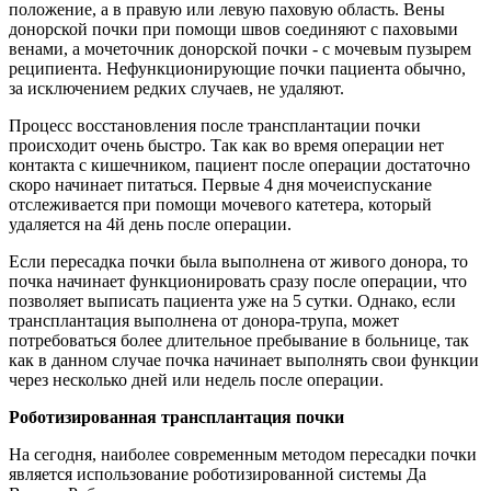
положение, а в правую или левую паховую область. Вены
донорской почки при помощи швов соединяют с паховыми
венами, а мочеточник донорской почки - с мочевым пузырем
реципиента. Нефункционирующие почки пациента обычно,
за исключением редких случаев, не удаляют.
Процесс восстановления после трансплантации почки
происходит очень быстро. Так как во время операции нет
контакта с кишечником, пациент после операции достаточно
скоро начинает питаться. Первые 4 дня мочеиспускание
отслеживается при помощи мочевого катетера, который
удаляется на 4й день после операции.
Если пересадка почки была выполнена от живого донора, то
почка начинает функционировать сразу после операции, что
позволяет выписать пациента уже на 5 сутки. Однако, если
трансплантация выполнена от донора-трупа, может
потребоваться более длительное пребывание в больнице, так
как в данном случае почка начинает выполнять свои функции
через несколько дней или недель после операции.
Роботизированная трансплантация почки
На сегодня, наиболее современным методом пересадки почки
является использование роботизированной системы Да