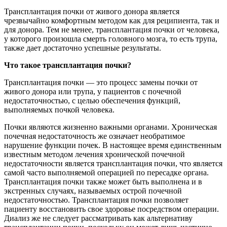
Трансплантация почки от живого донора является
чрезвычайно комфортным методом как для реципиента, так и
для донора. Тем не менее, трансплантация почки от человека,
у которого произошла смерть головного мозга, то есть трупа,
также дает достаточно успешные результаты.
Что такое трансплантация почки?
Трансплантация почки — это процесс замены почки от
живого донора или трупа, у пациентов с почечной
недостаточностью, с целью обеспечения функций,
выполняемых почкой человека.
Почки являются жизненно важными органами. Хроническая
почечная недостаточность же означает необратимое
нарушение функции почек. В настоящее время единственным
известным методом лечения хронической почечной
недостаточности является трансплантация почки, что является
самой часто выполняемой операцией по пересадке органа.
Трансплантация почки также может быть выполнена и в
экстренных случаях, называемых острой почечной
недостаточностью. Трансплантация почки позволяет
пациенту восстановить свое здоровье посредством операции.
Диализ же не следует рассматривать как альтернативу