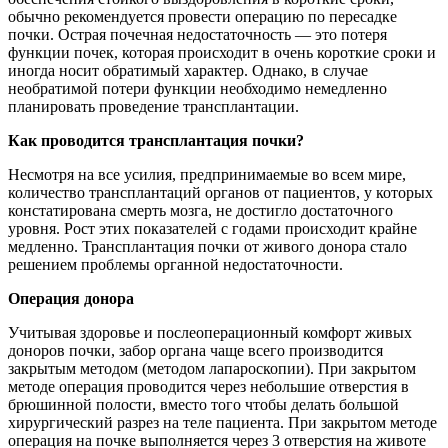
обычно рекомендуется провести операцию по пересадке
почки. Острая почечная недостаточность — это потеря
функции почек, которая происходит в очень короткие сроки и
иногда носит обратимый характер. Однако, в случае
необратимой потери функции необходимо немедленно
планировать проведение трансплантации.
Как проводится трансплантация почки?
Несмотря на все усилия, предпринимаемые во всем мире,
количество трансплантаций органов от пациентов, у которых
констатирована смерть мозга, не достигло достаточного
уровня. Рост этих показателей с годами происходит крайне
медленно. Трансплантация почки от живого донора стало
решением проблемы органной недостаточности.
Операция донора
Учитывая здоровье и послеоперационный комфорт живых
доноров почки, забор органа чаще всего производится
закрытым методом (методом лапароскопии). При закрытом
методе операция проводится через небольшие отверстия в
брюшинной полости, вместо того чтобы делать большой
хирургический разрез на теле пациента. При закрытом методе
операция на почке выполняется через 3 отверстия на животе