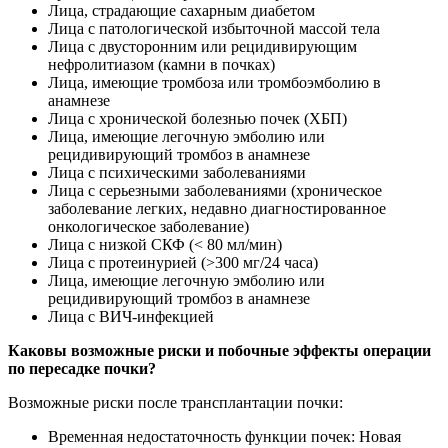
Лица, страдающие сахарным диабетом
Лица с патологической избыточной массой тела
Лица с двусторонним или рецидивирующим
нефролитиазом (камни в почках)
Лица, имеющие тромбоза или тромбоэмболию в
анамнезе
Лица с хронической болезнью почек (ХБП)
Лица, имеющие легочную эмболию или
рецидивирующий тромбоз в анамнезе
Лица с психическими заболеваниями
Лица с серьезными заболеваниями (хроническое
заболевание легких, недавно диагностированное
онкологическое заболевание)
Лица с низкой СКФ (< 80 мл/мин)
Лица с протеинурией (>300 мг/24 часа)
Лица, имеющие легочную эмболию или
рецидивирующий тромбоз в анамнезе
Лица с ВИЧ-инфекцией
Каковы возможные риски и побочные эффекты операции
по пересадке почки?
Возможные риски после трансплантации почки:
Временная недостаточность функции почек: Новая