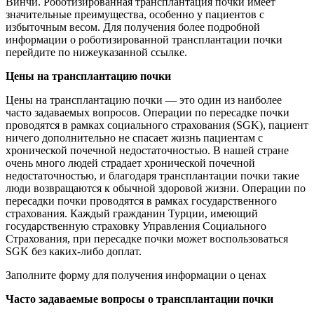
Винчи. Роботизированная трансплантация почки имеет
значительные преимущества, особенно у пациентов с
избыточным весом. Для получения более подробной
информации о роботизированной трансплантации почки
перейдите по нижеуказанной ссылке.
Цены на трансплантацию почки
Цены на трансплантацию почки — это один из наиболее
часто задаваемых вопросов. Операции по пересадке почки
проводятся в рамках социального страхования (SGK), пациент
ничего дополнительно не спасает жизнь пациентам с
хронической почечной недостаточностью. В нашей стране
очень много людей страдает хронической почечной
недостаточностью, и благодаря трансплантации почки такие
люди возвращаются к обычной здоровой жизни. Операции по
пересадки почки проводятся в рамках государственного
страхования. Каждый гражданин Турции, имеющий
государственную страховку Управления Социального
Страхования, при пересадке почки может воспользоваться
SGK без каких-либо доплат.
Заполните форму для получения информации о ценах
Часто задаваемые вопросы о трансплантации почки