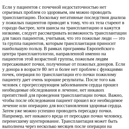
Если у пациентов с почечной недостаточностью нет
серьезных проблем со здоровьем, им можно проводить
трансплантацию. Поскольку негативные последствия диализа
у пожилых пациентов приводят к тому, что их тела стареют в
гораздо быстрее, хотя шансы на трансплантацию и кажутся
низкими, следует рассматривать возможность трансплантации
для таких пациентов, учитывая, что это пожилые люди — это
та группа пациентов, которым трансплантация приносит
наибольшую пользу. В рамках программы Европейского
центра трансплантологии, направленной именно на
пациентов этой возрастной группы, пожилым людям
пересаживают почки, полученные от пожилых доноров. Если
у донора в возрасте 80 лет и более нет проблем с функциями
почек, операция по трансплантации его почки пожилому
пациенту дает очень хорошие результаты. После того как
человек с прогрессирующим заболеванием сердца прошел
необходимые обследования и лечение, нет никаких
препятствий для проведения трансплантации почки. Важно,
чтобы после обследования пациент прошел все необходимое
лечение или операцию для восстановления здоровья сердца.
Затем уже можно успешно проводить пересадку почки.
Например, нет никакого вреда от пересадки почки человеку,
перенесшему шунтирование. Трансплантация может быть
выполнена через несколько месяцев после операции на