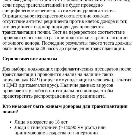
если перед трансплантацией не будет проведено
специфическое лечение для снижения уровня антител.
Отрицательное перекрестное соответствие означает
отсутствие антител реципиента против клеток донора и тот,
что реципиент и донор подходят для проведения
трансплантации почки. Тест на перекрестное соответствие
проводится несколько раз при подготовке к трансплантации
от живого донора. Последние результаты такого теста должны
быть получены за 48 часов до проведения трансплантации.
Серологические анализы
Для выбора подходящих профилактических препаратов после
трансплантации проводится анализ на наличие таких
вирусов, как ВИЧ (вирус иммунодефицита человека), гепатит
и ЦМВ (цитомегаловирус). Наличие данных вирусов
проверяется у любого потенциального донора, чтобы
предотвратить распространение их у реципиента.
Кто не может быть живым донором для трансплантации
почки?
Лица в возрасте до 18 лет
Люди с гипертонией (>140/90 мм рт.ст.) или
принимающие лекарства от гипертонии