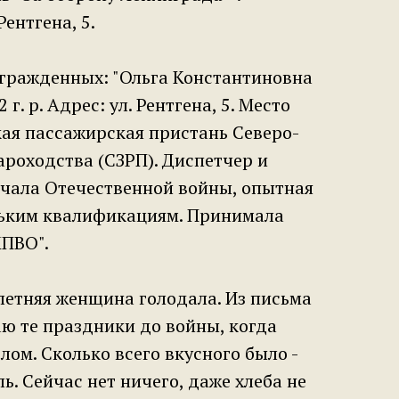
Рентгена, 5.
агражденных: "Ольга Константиновна
г. р. Адрес: ул. Рентгена, 5. Место
ая пассажирская пристань Северо-
ароходства (СЗРП). Диспетчер и
начала Отечественной войны, опытная
льким квалификациям. Принимала
МПВО".
летняя женщина голодала. Из письма
аю те праздники до войны, когда
лом. Сколько всего вкусного было -
ль. Сейчас нет ничего, даже хлеба не