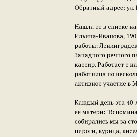
Обратный адрес: ул. 
Нашла ее в списке н
Ильина-Иванова, 1902 
работы: Ленинградск
Западного речного п
кассир. Работает с 
работница по неско
активное участие в 
Каждый день эта 40-
ее матери: "Вспомин
собирались мы за сто
пироги, курица, кисе