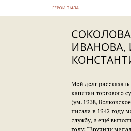
ГЕРОИ ТЫЛА
СОКОЛОВА
ИВАНОВА, 
КОНСТАНТ
Мой долг рассказать 
капитан торгового с
(ум. 1938, Волковское
писала в 1942 году м
службу, а ещё выполн
году: "Вручили медал