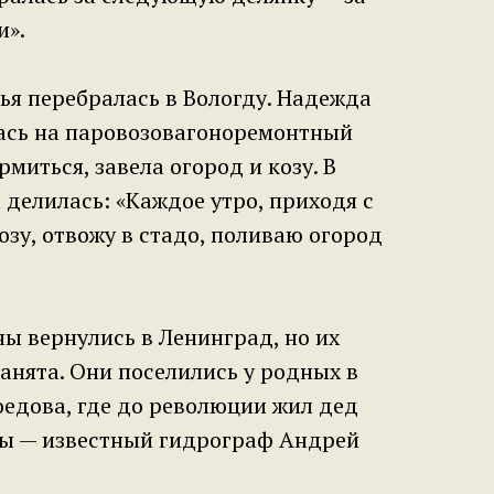
и».
мья перебралась в Вологду. Надежда
ась на паровозовагоноремонтный
рмиться, завела огород и козу. В
 делилась: «Каждое утро, приходя с
озу, отвожу в стадо, поливаю огород
ы вернулись в Ленинград, но их
анята. Они поселились у родных в
оедова, где до революции жил дед
 — известный гидрограф Андрей