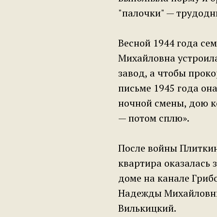
"палочки" — трудодн
Весной 1944 года се
Михайловна устроил
завод, а чтобы проко
письме 1945 года она
ночной смены, дою к
— потом сплю».
После войны Плиткин
квартира оказалась з
доме на канале Гриб
Надежды Михайловны
Вилькицкий.