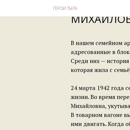
ПЛИТКИНА
ГЕРОИ ТЫЛА
МИХАЙЛО
В нашем семейном ар
адресованные в бло
Среди них — история
которая жила с семь
24 марта 1942 года с
жизни. Во время пер
Михайловна, укутыва
В товарном вагоне вы
ими двигать. Когда 