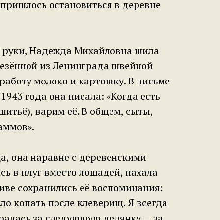
е пришлось остановиться в деревне
е руки, Надежда Михайловна шила
везённой из Ленинграда швейной
работу молоко и картошку. В письме
1943 года она писала: «Когда есть
шитьё), варим её. В общем, сыты,
аммов».
а, она наравне с деревенскими
ь в плуг вместо лошадей, пахала
хиве сохранились её воспоминания:
ло копать после клеверищ. Я всегда
ралась за следующую делянку — за