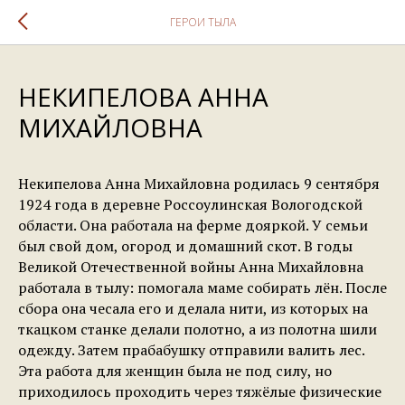
ГЕРОИ ТЫЛА
НЕКИПЕЛОВА АННА
МИХАЙЛОВНА
Некипелова Анна Михайловна родилась 9 сентября
1924 года в деревне Россоулинская Вологодской
области. Она работала на ферме дояркой. У семьи
был свой дом, огород и домашний скот. В годы
Великой Отечественной войны Анна Михайловна
работала в тылу: помогала маме собирать лён. После
сбора она чесала его и делала нити, из которых на
ткацком станке делали полотно, а из полотна шили
одежду. Затем прабабушку отправили валить лес.
Эта работа для женщин была не под силу, но
приходилось проходить через тяжёлые физические